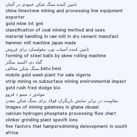
تامین کننده سنگ شکن عمودی در آلمان
china limestone mining and processing line equipment
exporter
gold mine int gmi
classification of coal mining method and uses
material handling in raw mill in dry cement manufact
hammer mill machine japan made
تامین کننده آسیاب توپ مغولستان برای فروش
forming of steel balls by skew rolling machine
گیاه دی اکسید منگنز
سنگ شکن مخالف batu besi
mobile gold wash plant for sale nigeria
strip mining vs subsurface mining environmental impact
gold rush fred dodge bio
موئدور د مینیو د فروو
مقاومت در برابر سایش بازیگران فولاد برای سنگ شکن معدن
images of mining galamsey in ghana obuasi
calcium hydrogen phosphate processing flow chart
clinker grinding plant specifi ions
five factors that hamperedmining delevopment in south
africa