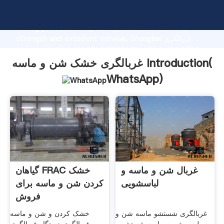
غربالگری خشک شن و ماسه manufacturer Grasping
strong production capability, advanced research
strength and excellent service, Shanghai غربالگری
خشک شن و ماسه supplier create the value and bring
values to all of customers.
غربالگری خشک شن و ماسه Introduction(
WhatsApp
)
غربال شن و ماسه و
گیاهان FRAC خشک
لباسشویی
کردن شن و ماسه برای
فروش
غربالگری شستشو ماسه شن و
خشک کردن و شن و ماسه