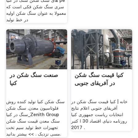
های سنگ شکن سنگ در کنیا pe
سری سنگ شکن فکی است که
معمولا به عنوان سنگ شکن اولیه
در خط تولید
کنیا قیمت سنگ شکن
صنعت سنگ شکن در
در آفریقای جنوبی
کنیا
خانه | کنیا قیمت سنگ شکن در
سنگ شکن کنیا تولید کننده روش
آفریقای جنوبی اعلام نتایج
فلوتاسیون معدن. سنگ شکن
انتخابات ریاست جمهوری کنیا
سنگ در کنیا_Zenith Group
روزنامه دنیای اقتصاد 30 ا کتبر
سنگ معدن قیمت سنگ شکن
2017 .
تجهیزات خط تولید سیم تخت
مسی نزدیک . >> بیشتر بدانید.