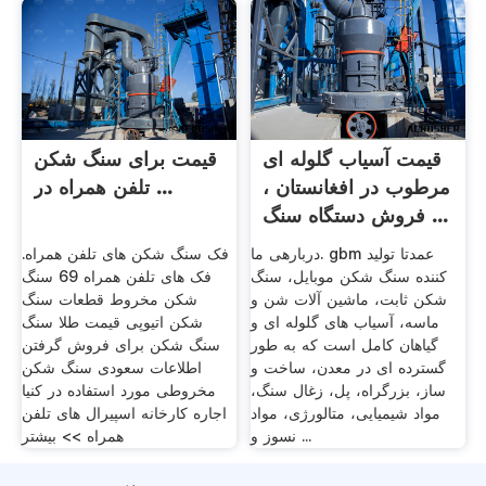
قیمت آسیاب گلوله ای
قیمت برای سنگ شکن
مرطوب در افغانستان ،
تلفن همراه در ...
فروش دستگاه سنگ ...
دربارهی ما. gbm عمدتا تولید
فک سنگ شکن های تلفن همراه.
کننده سنگ شکن موبایل، سنگ
فک های تلفن همراه 69 سنگ
شکن ثابت، ماشین آلات شن و
شکن مخروط قطعات سنگ
ماسه، آسیاب های گلوله ای و
شکن اتیوپی قیمت طلا سنگ
گیاهان کامل است که به طور
سنگ شکن برای فروش گرفتن
گسترده ای در معدن، ساخت و
اطلاعات سعودی سنگ شکن
ساز، بزرگراه، پل، زغال سنگ،
مخروطی مورد استفاده در کنیا
مواد شیمیایی، متالورژی، مواد
اجاره کارخانه اسپیرال های تلفن
نسوز و ...
همراه >> بیشتر