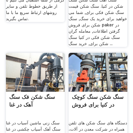
سنگ آهک سنگ شکن سنگ
گرمی از شما استقبال می کنیم تا
شکن در کنیا. سنگ شکن قیمت
از طریق خطوط تلفن و سایر
سنگ شکن فکی برای, شما می
روشهای ارتباط سریع ما با ما
خواهید برای خرید یک سنگ, سنگ
تماس بگیرید.
شکن برای فروش paker در
گرفتن اطلاعات, معامله گران
سنگ شکن فکی در کنیا سنگ
شکن برای, خرید سنگ ...
سنگ شکن سنگ کوچک
سنگ شکن فک سنگ
در کنیا برای فروش
آهک در غنا
دستگاه های سنگ شکن های تلفن
سنگ زنی ماشین آسیاب در غنا
همراه در شرکت معدن در آلات،
سنگ آهک آسیاب چکشی در غنا