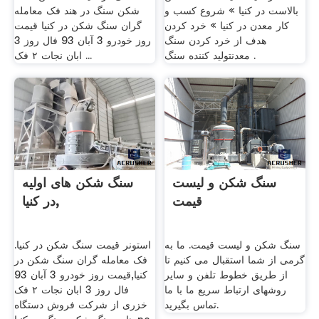
بالاست در کنیا » شروع کسب و
شکن سنگ در هند فک معامله
کار معدن در کنیا » خرد کردن
گران سنگ شکن در کنیا قیمت
هدف از خرد کردن سنگ
روز خودرو 3 آبان 93 فال روز 3
معدنتولید کننده سنگ .
ابان نجات ۲ فک ...
سنگ شکن و لیست
سنگ شکن های اولیه
قیمت
در کنیا,
سنگ شکن و لیست قیمت. ما به
استونر قیمت سنگ شکن در کنیا.
گرمی از شما استقبال می کنیم تا
فک معامله گران سنگ شکن در
از طریق خطوط تلفن و سایر
کنیا,قیمت روز خودرو 3 آبان 93
روشهای ارتباط سریع ما با ما
فال روز 3 ابان نجات ۲ فک
تماس بگیرید.
خزری از شرکت فروش دستگاه