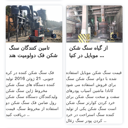
از گیاه سنگ شکن
تامین کنندگان سنگ
موبایل در کنیا ...
شکن فک دولومیت هند
قیمت سنگ شکن موبایل استفاده
فک سنگ شکن کننده در کره
شده با دوام. سنگ شکن سنگ
جنوبی. 21 ژوئن 2016 تولید
برای فروش استفاده می شود
کننده دستگاه های سنگ شکن
کانادا ماشین آسیاب پودرهای
مخروط ژاپن سنگ شکن
سفت و سخت سنگ شکن برای
ولیدکنندگان دستگاه سنگ شکن
خرد کردن کوارتز سنگ شکن
رول ضامن فک سنگ شکن دو
است سنگ شکن یکی از تولید
استفاده از مخروط سنگ. قیمت
کننده سنگ استراحت در خرد
دریافت کنید ...
کردن پودر سنگ زغال ...