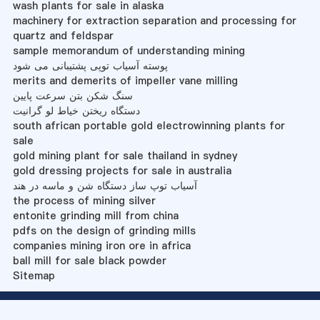
wash plants for sale in alaska
machinery for extraction separation and processing for
quartz and feldspar
sample memorandum of understanding mining
پوسته آسیاب توپی پشتیبانی می شود
merits and demerits of impeller vane milling
سنگ شکن بتن سرعت پایین
دستگاه ریختن خیاط لو گرانیت
south african portable gold electrowinning plants for
sale
gold mining plant for sale thailand in sydney
gold dressing projects for sale in australia
آسیاب توپ ساز دستگاه شن و ماسه در هند
the process of mining silver
entonite grinding mill from china
pdfs on the design of grinding mills
companies mining iron ore in africa
ball mill for sale black powder
Sitemap