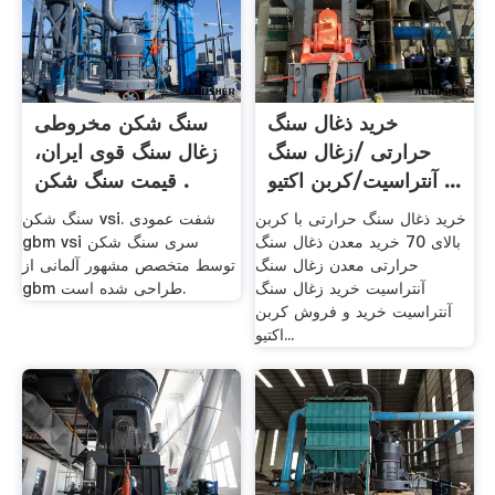
خرید ذغال سنگ
سنگ شکن مخروطی
حرارتی /زغال سنگ
زغال سنگ قوی ایران،
آنتراسیت/کربن اکتیو ...
قیمت سنگ شکن .
خرید ذغال سنگ حرارتی با کربن
سنگ شکن vsi. شفت عمودی
بالای 70 خرید معدن ذغال سنگ
gbm vsi سری سنگ شکن
حرارتی معدن زغال سنگ
توسط متخصص مشهور آلمانی از
آنتراسیت خرید زغال سنگ
gbm طراحی شده است.
آنتراسیت خرید و فروش کربن
اکتیو...