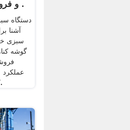
و فروش انواع سبزی .
دستگاه سب
آشنا بر
سبزی خرد
گوشه کنار
فروش
عملکرد ا
کردن سبزیجات است.