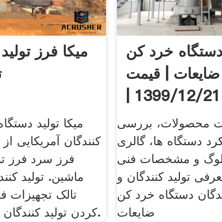
ستگاه خرد کن
میکا فرز تولید 
ضایعات | قیمت
ت
1399/12/21 |
ویترین‌نت
 محصولات، بررسی
میکا تولید دستگاه 
رد دستگاه ها، گالری
کنندگان آمریکایی از 
لوگ و مشخصات فنی
فرز سرد فرز تول
رفی تولید کنندگان و
ماشین. تولید کنن
ندگان دستگاه خرد کن
تالک تجهیزات فر
ضایعات
کردن تولید کنندگان ماشین آلات.