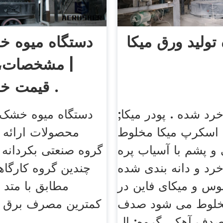
دستگاه میوه 
| مشخصات، 
قیمت خشک کن .
خرد شده . پودر میکا;
دستگاه میوه خشک 
; اسکرپ میکا مخلوط
محصولات ارائه
 و پشم با آسیاب پره
گروه صنعتی بکردانه
رد و دانه بندی شده
چندین گروه کارگا
وس و میکای فاین در
مطابق با متد رو
خلوط می شود صدف
کمترین مصرف برق 
صدف آهکی گروه: ال