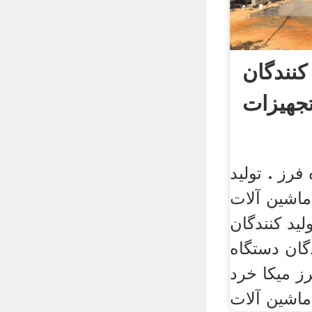
کنندگان
جهیزات
فرز . تولید
ماشین آلات
ید کنندگان
دگان دستگاه
ز میکا خرد