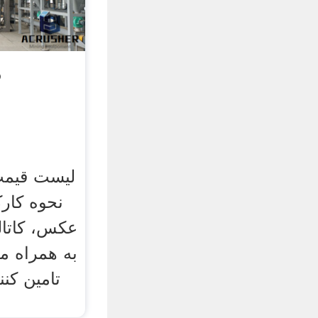
د
لیست قیمت
نحوه کارک
عکس، کاتا
به همراه مع
تامین کن