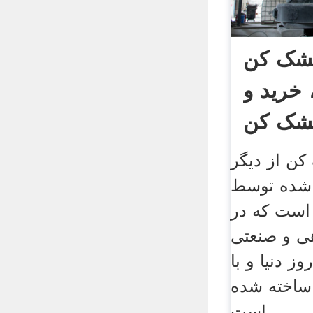
خشک کن
خرید و
کن از دیگر
 شده توسط
 است که در
هی و صنعتی
ز دنیا و با
ساخته شده
است.