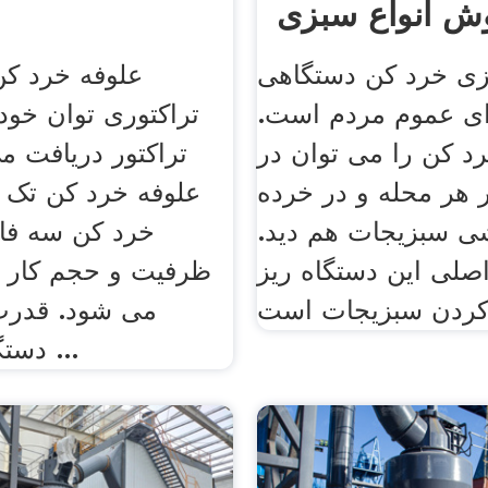
زی خرد کن دستگاهی
علوفه خرد ک
ای عموم مردم است.
تراکتوری توان خود 
 کن را می توان در
 هر محله و در خرده
علوفه خرد کن تک ف
ی سبزیجات هم دید.
خرد کن سه فاز 
صلی این دستگاه ریز
ظرفیت و حجم کار ت
می شود. قدرت 
دستگاه ها بین 3 ...