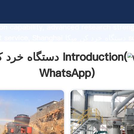
دستگاه خرد کن میکا strong
on capability, advanced research stren
excellent service, Shanghai دستگاه خرد 
he value and bring values to all of cust
دستگاه خرد کن میکا Introduction(
WhatsApp
)