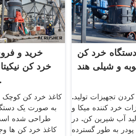
ستگاه خرد کن
خرید و فرو
به و شیلی هند
خرد کن نیکیتا |
صند
ردن تجهیزات تولید.
کاغذ خرد کن کوچک ب
ت خرد کننده میکا و
به صورت یک دستگا
ید آب شیرین کن. در
طراحی شده است
 پودر به طور گسترده
کاغذ خرد کن ها وجو