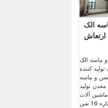
سه الک
ارتعاش
 ماسه الک
 تولید کننده
شن و ماسه
ی معدن تولید
ماشین آلات
معدن و روی الک شماره 16 شن