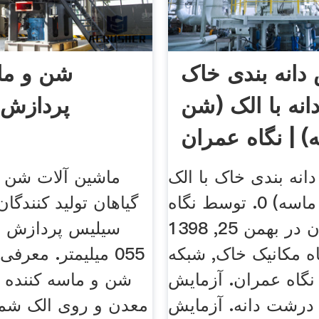
دانه بندی خاک
شن و ما
نه با الک (شن
پردازش 
) | نگاه عمران
انه بندی خاک با الک
ماشین آلات شن و
(شن و ماسه) 0. توسط نگاه
گیاهان تولید کنندگان
عمران در بهمن 25, 1398
سیلیس پردازش 
ه مکانیک خاک, شبکه
055 میلیمتر. معرف
گاه عمران. آزمایش
شن و ماسه کننده 
 درشت دانه. آزمایش