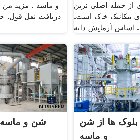
ی از جمله اصلی ترین
و ماسه . مزيد من ا
ی مکانیک خاک است.
دریافت نقل قول. خرد
ایش دانه ...
لوک ها از شن
شن و ماسه 
و ماسه