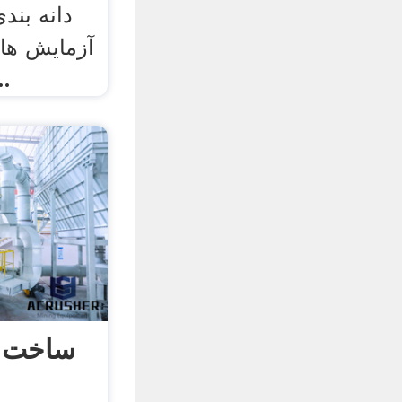
دانه بند
آزمایش ها
اساس آزم
ساخت ب