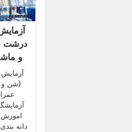
آزمایش 
درشت دا
و ماشه
آزمایش د
آزمایشگا
اموزش ن
دانه بندی