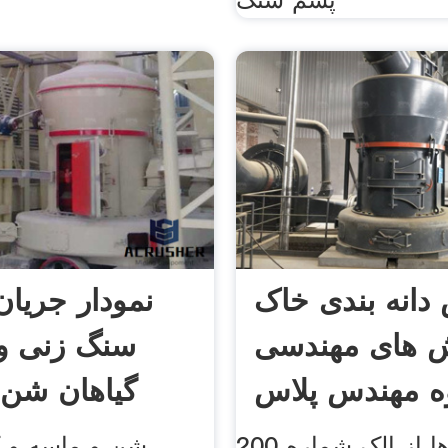
دانه بندی خاک
نمودار جریا
ش های مهندسی
سنگ زنی وا
وه مهندس پلاس
گیاهان شن 
اگر دانه ها از الک شماره 200
شن و ماسه و ک