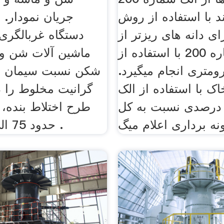
د با استفاده از روش
جریان نمودار.
ای دانه های ریزتر از
دستگاه غربالگری
الک شماره 200 با استفاده از
ماشین آلات شن و 
متری انجام میگیرد.
شکن نسبت سیمان ش
اک با استفاده از الک
درصدی نسبت به کل
طرح اختلاط بنده،
حدود 75 الی 80 درصد .