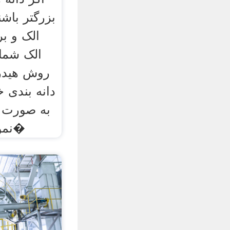
بزرگتر باشن
الک و بر
روش هیدرو
دانه بندی خ
به صورت 
نمونه برداری اعلام میگ�