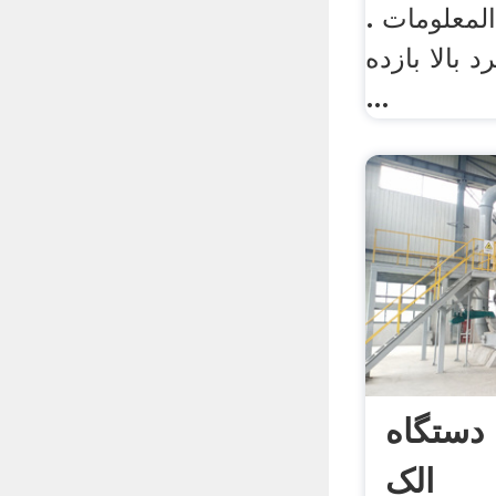
لمعلومات .
 بالا بازده
...
دستگاه
الک