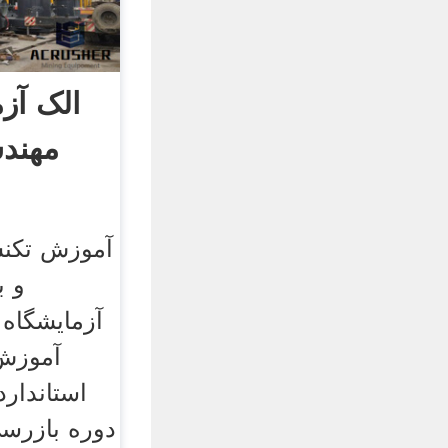
الک آز
مهند
آموزش تکنس
و ب
آزمایشگاه 
آموزش 
استاندارد
دوره بازرس