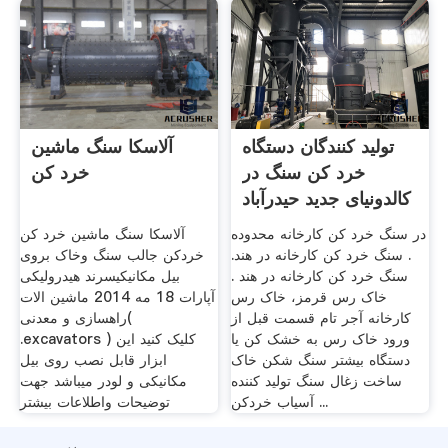
تولید کنندگان دستگاه
آلاسکا سنگ ماشین
خرد کن سنگ در
خرد کن
کالدونیای جدید حیدرآباد
در سنگ خرد کن کارخانه محدوده
آلاسکا سنگ ماشین خرد کن
. سنگ خرد کن کارخانه در هند.
خردکن جالب سنگ وخاک بروی
سنگ خرد کن کارخانه در هند .
بیل مکانیکیسرند هیدرولیکی
خاک رس قرمز، خاک رس
آپارات 18 مه 2014 ماشین الات
کارخانه آجر تام قسمت قبل از
راهسازی و معدنی(
ورود خاک رس به خشک کن یا
.excavators ) کلیک کنید این
دستگاه بیشتر سنگ شکن خاک
ابزار قابل نصب روی بیل
ساخت زغال سنگ تولید کننده
مکانیکی و لودر میباشد جهت
آسیاب خردکن ...
توضیحات واطلاعات بیشتر