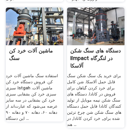
دستگاه های سنگ شکن
ماشین آلات خرد کن
Iimpact در لنگرگاه
سنگ
آلاسکا
برای خرید یک سنگ شکن سنگ
استفاده سنگ ماشین آلات خرد
قابل حمل آلاسکا. شن کامل
کن. فروش دستگاه خرد کن
برای خرد کردن گیاهان برای
سبزی istgah ماشین آلات.
فروش در کانادا. دستگاه های
سبزی خرد کن بشقابی سبزی
سنگ شکن نیمه موبایل از تولید
خرد کن بشقابی در سه سایز
کنندگان کانادا قابل حمل دستگاه
عرضه می‌شود که عبارت‌اند از
های سنگ شکن شن چرخ تزئین
دهانه ۶۰، دهانه ۷۰ و دهانه ۹۰
شده برای, خرد کردن کانادا, در
این دستگاه ...
هند ...