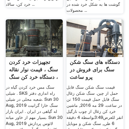
گوشت ها به شکل خرد شده در
خرد کن، سالاد ...
محصولات ...
دستگاه های سنگ شکن
تجهیزات خرد کردن
سنگ برای فروش در
سنگ ، قیمت نوار نقاله
پرو ساعت
، دستگاه خرد کن سنگ
قیمت سنگ شکن سنگ قابل
سنگ مس خرد کردن گیاه در
حمل از چین. سنگ شکن زغال
شیلی . SKS راه اندازی دفتر
سنگ قابل حمل قیمت 150 تن
شعبه محلی در شیلی. Sun 30
در ساعت. 29 مه 2016, ماشین
Aug, 2019 سنگ خارا گرانیت
خرد کن زغال از چوب نارگیل
له گیاهی در ایران . ایران بازار
انقر للعرض3:49بواسطة 4 دقيقة
بسیار مهم از خاور میانه. Sun 30
6 طر,, سنگ شکن و موبایل
Aug, 2019 لائوس پردازش