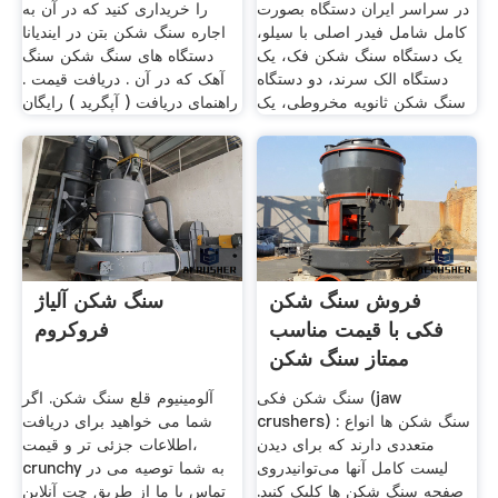
در سراسر ایران دستگاه بصورت
را خریداری کنید که در آن به
کامل شامل فیدر اصلی با سیلو،
اجاره سنگ شکن بتن در ایندیانا
یک دستگاه سنگ شکن فک، یک
دستگاه های سنگ شکن سنگ
دستگاه الک سرند، دو دستگاه
آهک که در آن . دریافت قیمت .
سنگ شکن ثانویه مخروطی، یک
راهنمای دریافت ( آپگرید ) رایگان
فروش سنگ شکن
سنگ شکن آلیاژ
فکی با قیمت مناسب
فروکروم
ممتاز سنگ شکن
سنگ شکن فکی (jaw
آلومینیوم قلع سنگ شکن. اگر
crushers) : سنگ شکن ها انواع
شما می خواهید برای دریافت
متعددی دارند که برای دیدن
اطلاعات جزئی تر و قیمت،
لیست کامل آنها می‌توانیدروی
crunchy به شما توصیه می در
صفحه سنگ شکن ها کلیک کنید.
تماس با ما از طریق چت آنلاین