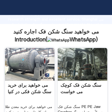
می خواهید سنگ شکن فک اجاره کنید manufacturer
Grasping strong production capability, advanced
research strength and excellent service, Shanghai می
خواهید سنگ شکن فک اجاره کنید supplier create the value
and bring values to all of customers.
می خواهید سنگ شکن فک اجاره کنید
Introduction(
WhatsApp
)
سنگ شکن فک کوچک
می خواهید برای خرید
می خواست
سنگ شکن فکی در کنیا
سنگ شکن فک PE PE Jaw
می خواهید برای خرید معدن طلا