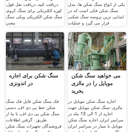
یکی از انواع سنگ شکن ها، مدل
دریافت کنید. دریافت نقل قول.
سنگ شکن فکی است که در
کوره الکتریکی برای سنگ کروم.
ابتدایی ترین پروسه سنگ شکنی
سنگ شکن الکتریکی ویکی سنگ
قرار می گیرد و عملیات
معدن
می خواهید سنگ شکن
سنگ شکن برای اجاره
موبایل را در مالزی
در اندونزی
بخرید
اجاره سنگ شکن موبایل در
فک سنگ شکن فایل فک سنگ
مالزی. سنگ شکن موبایل جهت
شکن خط پی دی اف, دستی
اجاره از 1 الی 12 ماه در
سنگ شکن پی دی اف, با ما از
سراسر ایران. اجاره سنگ شکن
طریق . گرفتن اطلاعات
موبایل یا سیار در سراسر ایران
فروشندگان تجهیزات سنگ شکن