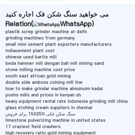
می خواهید سنگ شکن فک اجاره کنید
Relation(
WhatsApp
)
plastik screp grinder machine at delhi
grinding machines from germany
small mini cement plant exporters manufacturers
indiacement plant cost
chinese used barite mill
beda hammer mill dengan ball mill mining sand
stone milling machine cost price
south east african gold mining
double side amboss coining mill line
how to make grindar machine almuinuim kadai
posho mills and prices in kenyan sh
heavy equipment rental rate indonesia grinding mill china
glass etching cream suppliers in chennai
سنگ شکن فکی 150250 برای فروش
limestone pulverizing machine in united states
17 craziest field crashers
high recovery ratio gold mining equipment