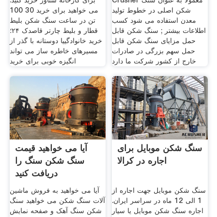
Crusher معمولاً به عنوان سنگ
برای کارخانه شناور خرید کنید.
شکن اصلی در خطوط تولید
می خواهید برای خرید 30 100
معدن استفاده می شود کسب
تن در ساعت سنگ شکن بلیط
اطلاعات بیشتر ; سنگ شکن قابل
قطار و بلیط چارتر قاصدک ۲۴؛
حمل مزایای سنگ شکن قابل
خرید خانوادگییا دوستانه با گذر از
حمل سهم بزرگی در صادرات
مسیرهای خاطره ساز می تواند
خارج از کشور شرکت ما دارد
انگیزه خوبی برای خرید
سنگ شکن موبایل برای
آیا می خواهید قیمت
اجاره در کرالا
سنگ شکن سنگ را
دریافت کنید
سنگ شکن موبایل جهت اجاره از
آیا می خواهید به فروش ماشین
1 الی 12 ماه در سراسر ایران.
آلات سنگ شکن می خواهید سنگ
اجاره سنگ شکن موبایل یا سیار
شکن سنگ آهک و صفحه نمایش