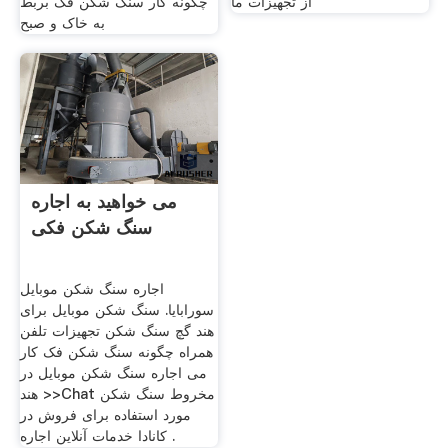
از تجهیزات ما
چگونه کار سنگ شکن فک بربط
به خاک و صبح
می خواهید به اجاره
سنگ شکن فکی
اجاره سنگ شکن موبایل
سورابایا. سنگ شکن موبایل برای
هند گچ سنگ شکن تجهیزات تلفن
همراه چگونه سنگ شکن فک کار
می اجاره سنگ شکن موبایل در
هند >>Chat مخروط سنگ شکن
مورد استفاده برای فروش در
کانادا خدمات آنلاین اجاره .