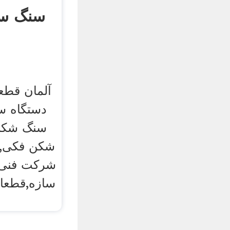
سنگ سن
آلمان قط
دستگاه س
سنگ شکن
شکن فکی,ما
شرکت فنی
سازه,قطعا