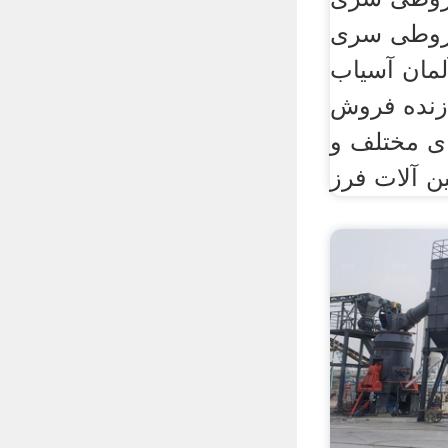
 سری cs با
آلمان آسیاب
 زنده فروش
ی مختلف و
ن آلات فرز