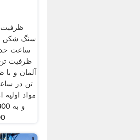
ساعت حدا
ظرفیت تن
تن در ساع
مواد اولیه 
0 1100 0