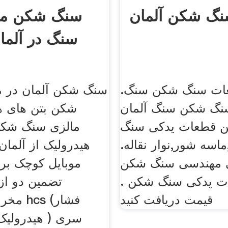
گ شکن آلمان
سنگ شکن م
سنگ در آلما
عات سنگ شکن سنگ.
سنگ شکن آلمان در م
نگ شکن سنگ آلمان
شکن بتن های ه
 قطعات یدکی سنگ
مالزی سنگ شک
سه شور,نوار نقاله.
هیدرولیک از آلما
 مهندسی سنگ شکن
موبایل کوچک بر
ت یدکی سنگ شکن .
تضمین دو ا
قیمت دریافت کنید
هیدرولیک تک