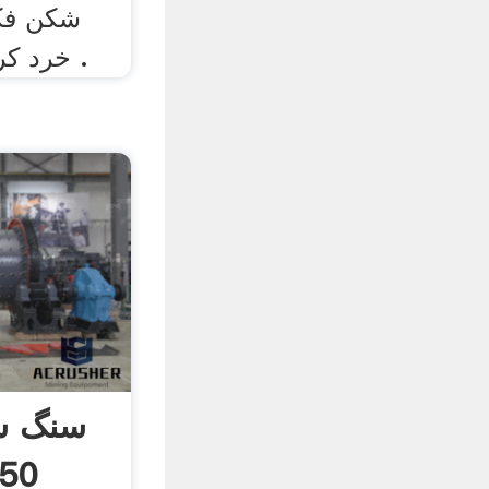
شكن فكي
خرد كردن استفاده مي شود .
سنگ ش
آلما