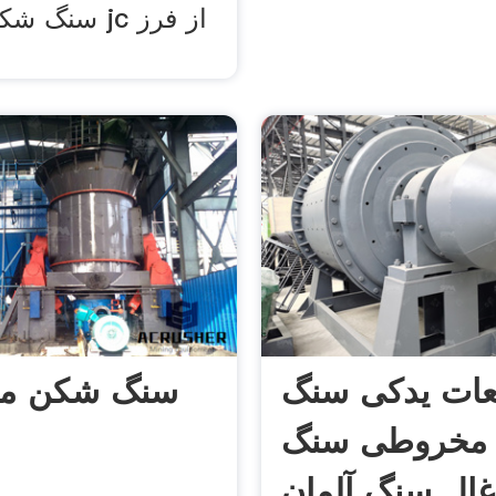
سنگ شکن های
ات یدکی سنگ
سنگ شکن م
مخروطی سنگ
ال سنگ آلمان