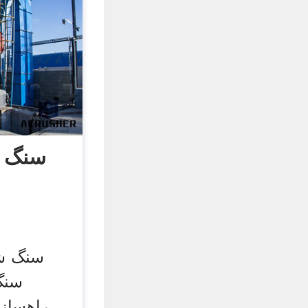
سنگ 
سنگ ش
سنگ
راهسازی