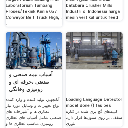
Laboratorium Tambang
batubara Crusher Mills
Proses/Teknik Kimia 057
Industri di Indonesia harga
Conveyor Belt Truck High, .
mesin vertikal untuk feed
.
آسیاب نیمه صنعتی و
صنعتی ،حرفه ای و
رومیزی وخانگی
آناتجهیز، تولید کننده و وارد کننده
Loading Language Detector
انواع تجهیزات و وسایل مورد نیاز
model done () fas pes
کتیبه‌های گچ بری شده در کناره
عطاری ها و آشپزخانه های
سقف، بر روی ستون‌ها قرار دارد.
صنعتی شامل آسیاب های عطاری
تئوری
رومیزی مناسب عطاری ها و