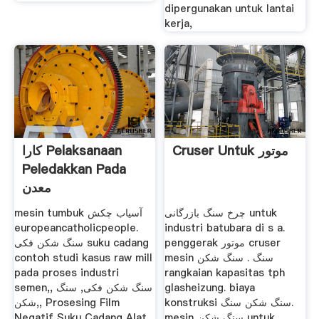
dipergunakan untuk lantai
kerja,
Cruser Untuk موتور
کارا Pelaksanaan
Peledakkan Pada
معدن
چرخ سنگ بازرگانی untuk
mesin tumbuk آسیاب چکش
europeancatholicpeople.
industri batubara di s a.
penggerak موتور cruser
سنگ شکن فکی suku cadang
contoh studi kasus raw mill
mesin سنگ . سنگ شکن
pada proses industri
rangkaian kapasitas tph
semen,, سنگ شکن فکی, سنگ
glasheizung. biaya
konstruksi سنگ شکن سنگ.
شکن,, Prosesing Film
Negatif Suku Cadang Alat
mesin سنگ شکن untuk