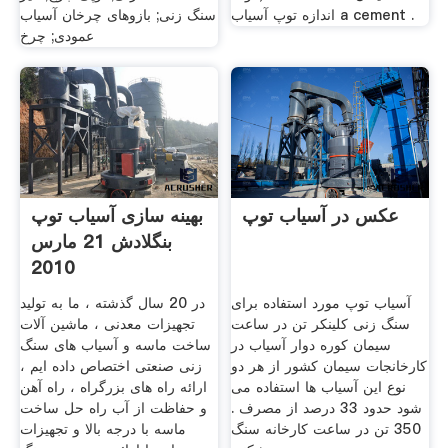
اندازه توپ آسیاب a cement .
سنگ زنی; بازوهای چرخان آسیاب
عمودی; چرخ
عکس در آسیاب توپ
بهینه سازی آسیاب توپ
بنگلادش 21 مارس
2010
آسیاب توپ مورد استفاده برای
در 20 سال گذشته ، ما به تولید
سنگ زنی کلینکر تن در ساعت
تجهیزات معدنی ، ماشین آلات
سیمان کوره دوار آسیاب در
ساخت ماسه و آسیاب های سنگ
کارخانجات سیمان کشور از هر دو
زنی صنعتی اختصاص داده ایم ،
نوع این آسیاب ها استفاده می
ارائه راه های بزرگراه ، راه آهن
شود حدود 33 درصد از مصرف .
و حفاظت از آب راه حل ساخت
350 تن در ساعت کارخانه سنگ
ماسه با درجه بالا و تجهیزات