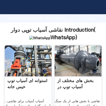
نقاشی آسیاب توپی دوار manufacturer Grasping strong
production capability, advanced research strength
and excellent service, Shanghai نقاشی آسیاب توپی دوار
supplier create the value and bring values to all of
customers.
نقاشی آسیاب توپی دوار Introduction(
WhatsApp
)
بخش های مختلف از
استوانه ای آسیاب توپ
آسیاب توپ در
خیس خانه
نقاشی با بخش هایی از یک سنگ
آسیاب آسیاب برای نقاشی. .