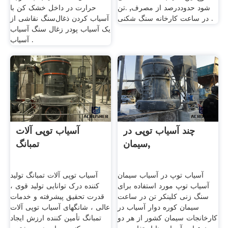
شود حدوددرصد از مصرف, .تن
حرارت در داخل خشک کن با
در ساعت کارخانه سنگ شکنی .
آسیاب کردن ذغال‌سنگ نقاشی از
یک آسیاب پودر زغال سنگ آسیاب
آسیاب .
چند آسیاب توپی در
آسیاب توپی آلات
سیمان,
تمبانگ
آسیاب توپ در آسیاب سیمان
آسیاب توپی آلات تمبانگ تولید
آسیاب توپ مورد استفاده برای
کننده درک توانایی تولید قوی ،
سنگ زنی کلینکر تن در ساعت
قدرت تحقیق پیشرفته و خدمات
سیمان کوره دوار آسیاب در
عالی ، شانگهای آسیاب توپی آلات
کارخانجات سیمان کشور از هر دو
تمبانگ تأمین کننده ارزش ایجاد