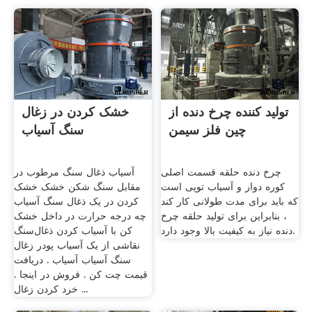
تولید کننده چرخ دنده از
خشک کردن در زغال
چین فلز سیمن
سنگ آسیاب
چرخ دنده حلقه قسمت اصلی
آسیاب ذغال سنگ مرطوب در
کوره دوار و آسیاب توپی است
مقابل سنگ شکن خشک خشک
که باید برای مدت طولانی کار کند
کردن در یک ذغال سنگ آسیاب
، بنابراین برای تولید حلقه چرخ
چه درجه حرارت در داخل خشک
دنده نیاز به کیفیت بالا وجود دارد.
کن با آسیاب کردن ذغال‌سنگ
نقاشی از یک آسیاب پودر زغال
سنگ آسیاب آسیاب . دریافت
قیمت چت کن . فروش در اینجا .
خرد کردن زغال ...