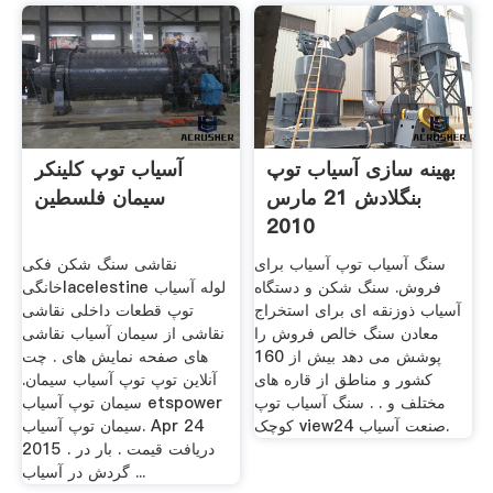
بهینه سازی آسیاب توپ
آسیاب توپ کلینکر
بنگلادش 21 مارس
سیمان فلسطین
2010
سنگ آسیاب توپ آسیاب برای
نقاشی سنگ شکن فکی
فروش. سنگ شکن و دستگاه
خانگیlacelestine لوله آسیاب
آسیاب ذوزنقه ای برای استخراج
توپ قطعات داخلی نقاشی
معادن سنگ خالص فروش را
نقاشی از سیمان آسیاب نقاشی
پوشش می دهد بیش از 160
های صفحه نمایش های . چت
کشور و مناطق از قاره های
آنلاین توپ توپ آسیاب سیمان.
مختلف و . . سنگ آسیاب توپ
سیمان توپ آسیاب etspower
کوچک view24 صنعت آسیاب.
سیمان توپ آسیاب. Apr 24
2015 . دریافت قیمت . بار در
گردش در آسیاب ...