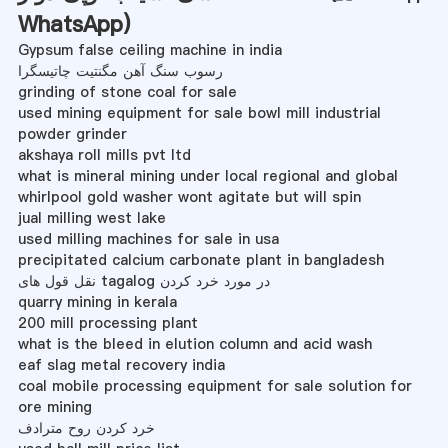
WhatsApp
)
Gypsum false ceiling machine in india
رسوب سنگ آهن مگنتیت چاتیسگرا
grinding of stone coal for sale
used mining equipment for sale bowl mill industrial
powder grinder
akshaya roll mills pvt ltd
what is mineral mining under local regional and global
whirlpool gold washer wont agitate but will spin
jual milling west lake
used milling machines for sale in usa
precipitated calcium carbonate plant in bangladesh
نقل قول های tagalog در مورد خرد کردن
quarry mining in kerala
200 mill processing plant
what is the bleed in elution column and acid wash
eaf slag metal recovery india
coal mobile processing equipment for sale solution for
ore mining
خرد کردن روح مترادف