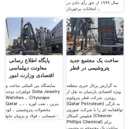
سال ۱۹۹۹ از حق رأی دادن در
انتخابات برخوردار ...
ساخت یک مجتمع جدید
پایگاه اطلاع رسانی
پتروشیمی در قطر
معاونت دیپلماسی
اقتصادی وزارت امور
...
به گزارش پرتال خبری منطقه
نمایشگاه بین المللی ساعت و
ویژه اقتصادی پارسیان به نقل از
جواهرات دوحه Doha Jewelry
رویترز، شرکت قطر پترولیوم
Watches ... Cityscape
(Qatar Petroleum) به تازگی
Qatar ... ، بنزین ، نفت کوره ،
توافقنامه ای را با شرکت شورون
محصولات پتروشیمی ، کود
فیلیپس کمیکال (Chevron
شیمیایی ، فولاد و پروپان مایع :
Phillips Chemical) برای
ساخت یک مجموعه پتروشیمی