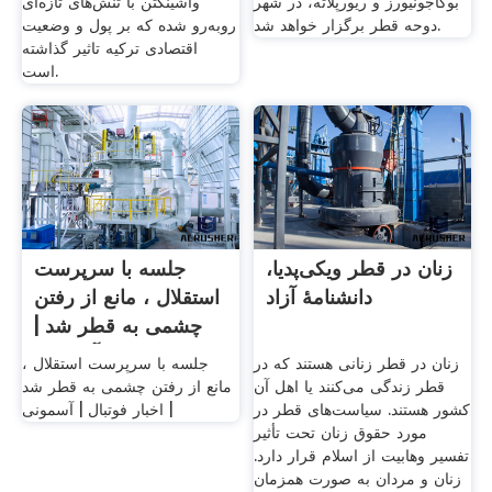
بوکاجونیورز و ریورپلاته، در شهر
واشینگتن با تنش‌های تازه‌ای
دوحه قطر برگزار خواهد شد.
روبه‌رو شده که بر پول و وضعیت
اقتصادی ترکیه تاثیر گذاشته
است.
زنان در قطر ویکی‌پدیا،
جلسه با سرپرست
دانشنامهٔ آزاد
استقلال ، مانع از رفتن
چشمی به قطر شد |
آسمونی
زنان در قطر زنانی هستند که در
جلسه با سرپرست استقلال ،
قطر زندگی می‌کنند یا اهل آن
مانع از رفتن چشمی به قطر شد
کشور هستند. سیاست‌های قطر در
| اخبار فوتبال | آسمونی
مورد حقوق زنان تحت تأثیر
تفسیر وهابیت از اسلام قرار دارد.
زنان و مردان به صورت همزمان