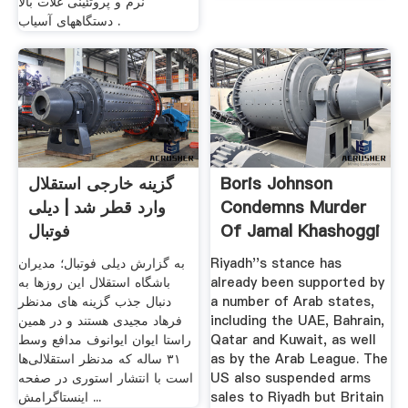
نرم و پروتئینی غلات بالا
دستگاههای آسیاب .
Boris Johnson
گزینه خارجی استقلال
Condemns Murder
وارد قطر شد | دیلی
Of Jamal Khashoggi
فوتبال
Riyadh''s stance has
به گزارش دیلی فوتبال؛ مدیران
already been supported by
باشگاه استقلال این روز‌ها به
a number of Arab states,
دنبال جذب گزینه های مدنظر
including the UAE, Bahrain,
فرهاد مجیدی هستند و در همین
Qatar and Kuwait, as well
راستا ایوان ایوانوف مدافع وسط
as by the Arab League. The
۳۱ ساله که مدنظر استقلالی‌ها
US also suspended arms
است با انتشار استوری در صفحه
sales to Riyadh but Britain
اینستاگرامش ...