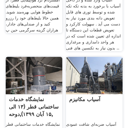
آسیاب وارد شده و در داخل
آمستردام نزد هواپیمایی قطر، از
آسیاب با برخورد به بدنه تکه تکه
قیمت‌های منحصر‌به‌فرد بلیط‌های
شده و توسط توری های قابل
خطوط هوایی بهره‌مند شوید.
تعویض دانه بندی مورد نیاز به
همین حالا بلیط‌های خود را رزرو
دست می آید . سهولت کارکرد و
کنید و از صندلی‌های جادار،
تعویض قطعات این دستگاه تا
هزاران گزینه سرگرمی حین پ
اندازه ای تعیین شده است که در
هر واحد دامداری و مرغداری
بدون نیاز به تکنسین های فنی ...
آسیاب مکانیزم
نمایشگاه خدمات
ساختمانی قطر (۱۳ الی
۱۵ آبان ۱۳۹۹),دوحه,
آسیاب ضربه‌ای شافت عمودی
نمایشگاه خدمات ساختمانی قطر