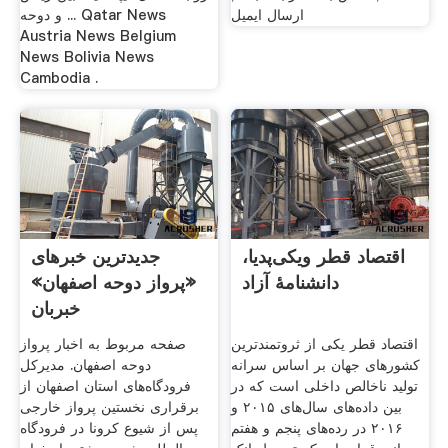
ارسال ایمیل
و دوحه ... Qatar News
Austria News Belgium
News Bolivia News
Cambodia .
اقتصاد قطر ویکی‌پدیا،
جدیدترین خبرهای
دانشنامهٔ آزاد
«پرواز دوحه اصفهان»
خبربان
اقتصاد قطر یکی از ثروتمندترین
صفحه مربوط به اخبار پرواز
کشورهای جهان بر اساس سرانه
دوحه اصفهان. مدیرکل
تولید ناخالص داخلی است که در
فرودگاه‌های استان اصفهان از
بین داده‌های سال‌های ۲۰۱۵ و
برقراری نخستین پرواز خارجی
۲۰۱۶ در رده‌های پنجم و هفتم
پس از شیوع کرونا در فرودگاه