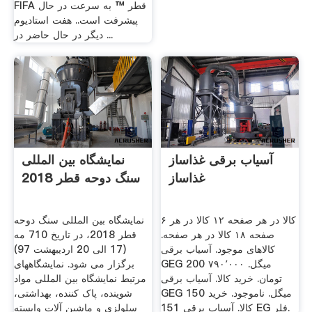
FIFA قطر ™ به سرعت در حال
پیشرفت است.. هفت استادیوم
دیگر در حال حاضر در ...
آسیاب برقی غذاساز
نمایشگاه بین المللی
غذاساز
سنگ دوحه قطر 2018
۶ کالا در هر صفحه ۱۲ کالا در هر
نمایشگاه بین المللی سنگ دوحه
صفحه ۱۸ کالا در هر صفحه.
قطر 2018، در تاریخ 710 مه
کالاهای موجود. آسیاب برقی
(17 الی 20 اردیبهشت 97)
GEG 200 میگل. ۷۹۰٬۰۰۰
برگزار می شود. نمایشگاههای
تومان. خرید کالا. آسیاب برقی
مرتبط نمایشگاه بین المللی مواد
GEG 150 میگل. ناموجود. خرید
شوینده، پاک کننده، بهداشتی،
کالا. آسیاب برقی 151 EG فلر.
سلولزی و ماشین آلات وابسته