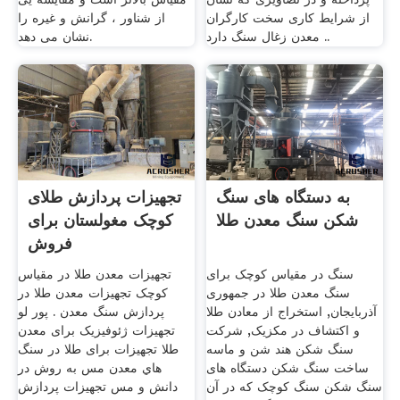
از شرایط کاری سخت کارگران
از شناور ، گرانش و غیره را
معدن زغال سنگ دارد ..
نشان می دهد.
به دستگاه های سنگ
تجهیزات پردازش طلای
شکن سنگ معدن طلا
کوچک مغولستان برای
فروش
سنگ در مقیاس کوچک برای
تجهیزات معدن طلا در مقیاس
سنگ معدن طلا در جمهوری
کوچک تجهیزات معدن طلا در
آذربایجان, استخراج از معادن طلا
پردازش سنگ معدن . پور لو
و اکتشاف در مکزیک, شرکت
تجهیزات ژئوفیزیک برای معدن
سنگ شکن هند شن و ماسه
طلا تجهیزات برای طلا در سنگ
ساخت سنگ شکن دستگاه های
هاي معدن مس به روش در
سنگ شکن سنگ کوچک که در آن
دانش و مس تجهیزات پردازش