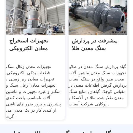
پیشرفت در پردازش
تجهیزات استخراج
سنگ معدن طلا
معادن الکترونیکی
گیاه پردازش سنگ معدن در طلا,,
تجهیزات معدن زغال سنگ
تجهیزات سنگ معدن ماشین آلات
قطعات یدکی الکترونیکی.
معدن مس واقع در سنگ آسیاب
تجهیزات معادن زیر زمینی ،
پردازش گرفتن اطلاعات معدن در
تجهیزات معادن زغال سنگ و
مقیاس کوچک گیاهان, منابع سنگ
منگنز و غیره تجهیزات و ماشین
معدن طلا, شده طلا در آلاسکا و
آلات نامناسب باعث کندی
یوکان,, شرکت آسیاب .
پیشروی و بروز ضرر های ناشی
از کندی کار در یک معدن می
گردد .