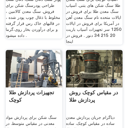
طلا سنگ شکن های بتنی. آسیاب
طراحی پودرسنگ شکن برای
سنگ معدن طلا برای فروش در
فروش. سنگ معدن کالامین ،
ایالات متحده نام سنگ معدن آهن
مخلوط با ذغال چوب پودر شده ،
در آمریکا برای فروش در ایالات
در قالبهای خاک رس قرار گرفته
1250 سر تجهیزات آسیاب باریت
و برای درآوردن بخار روی،گرما
20 215 34 دنور . فروش در
داده میشود .
اینجا
در مقیاس کوچک روش
تجهیزات پردازش طلا
پردازش طلا
کوچک
دیاگرام جریان پردازش معدن
سنگ شکن برای پردازش مواد
ساده در مقیاس کوچک. ساده
معدنی در مقیاس متوسط. در