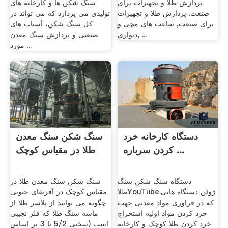
پردازش طلا و تجهیزات برای
سنگ شکن ها و کارخانه های
صنعت. پردازش طلا و تجهیزات
تولیدی می پردازد که می تواند در
برای صنعت, ساعت های مچی و
کل سنگ شکن، آسیاب های
دیواری, ...
صنعتی و پردازش سنگ معدن
مورد ...
دستگاه کارخانه خرد
سنگ شکن سنگ معدن
کردن سرباره ...
طلا در مقیاس کوچک
دستگاه سنگ شکن سنگ
سنگ شکن سنگ معدن طلا در
طلاYouTube.ژوئن دستگاه هایی
مقیاس کوچک در آفریقای جنوبی
که در فراوری مواد معدنی جهت
چگونه می توانید از پلاسر طلا از
خرد کردن مواد اولیه استخراج
ماسه سنگ طلا که فلز نجیبی
خرد کردن طلا کوچک و کارخانه
است (سختی 5/2 تا 3 بر اساس