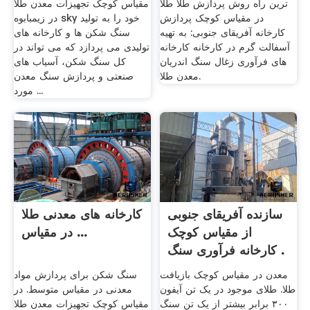
ترین راه روش پردازش طلا طلا
مقیاس کوچک تجهیزات معدن طلا
در مقیاس کوچک پردازش
در زیمبابوه sky خود را به تولید
کارخانه آفریقای جنوبی: به تهیه
سنگ شکن ها و کارخانه های
آسفالت گرم در کارخانه کارخانه
تولیدی می پردازد که می تواند در
های فرآوری زغال سنگ اندریان
کل سنگ شکن، آسیاب های
معدن طلا.
صنعتی و پردازش سنگ معدن
مورد ...
سازنده آفریقای جنوبی
کارخانه های معدنی طلا
از مقیاس کوچک
در مقیاس ...
کارخانه فرآوری سنگ .
معدن در مقیاس کوچک بازیافت
سنگ شکن برای پردازش مواد
طلا. طلای موجود در یک تن آیفون
معدنی در مقیاس متوسط. در
۳۰۰ برابر بیشتر از یک تن سنگ
مقیاس کوچک تجهیزات معدن طلا