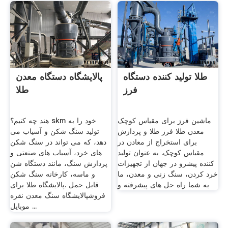
طلا تولید کننده دستگاه
پالایشگاه دستگاه معدن
فرز
طلا
ماشین فرز برای مقیاس کوچک
هند چه کنیم؟ skm خود را به
معدن طلا فرز طلا و پردازش
تولید سنگ شکن و آسیاب می
برای استخراج از معادن در
دهد، که می تواند در سنگ شکن
مقیاس کوچک. به عنوان تولید
های خرد، آسیاب های صنعتی و
کننده پیشرو در جهان از تجهیزات
پردازش سنگ، مانند دستگاه شن
خرد کردن، سنگ زنی و معدن، ما
و ماسه، کارخانه سنگ شکن
به شما راه حل های پیشرفته و
قابل حمل .پالایشگاه طلا برای
فروشپالایشگاه سنگ معدن نقره
موبایل ...