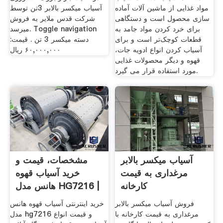
مواد غذایی از ماشین آلات آماده
آسیاب میکسر بالابر 3تن توسط
سازی محصول است و دستگاهی
شرکت قدس ملایر به فروش
برای خرد کردن مواد جامد به
میرسد. Toggle navigation
قطعات کوچک‌تر است و برای
دسته میکسر 3 تن . قیمت:
آسیاب کردن انواع ادویه جات،
۶۰,۰۰۰,۰۰۰ ریال
قهوه و دیگر محصولات غذایی
مورد استفاده قرار می گیرد.
آسیاب میکسر بالابر
مشخصات، قیمت و
مرغداری به قیمت
خرید آسیاب قهوه
کارخانه
هانس مدل HG7216 |
دیجی‌کالا
فروش آسیاب میکسر بالابر
خرید اینترنتی آسیاب قهوه هانس
مرغداری به قیمت کارخانه با
مدل hg7216 و قیمت انواع