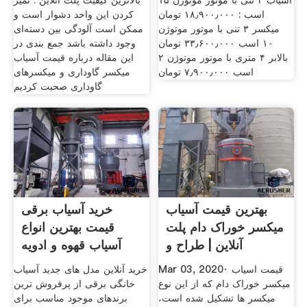
آسیاب ۳ تنی با موتور موتوژن ۱۵
بالاترین کیفیت پلت آنلاین . تمیز
اسب : ۱۸٫۹۰۰٫۰۰۰ تومان
کردن این واحد دشوار است و
میکسر ۳ تنی با موتور موتوژن
ممکن است آلودگی بین دسته‌ای
۱۰ اسب ۳۳٫۶۰۰٫۰۰۰ تومان
وجود داشته باشد جمع بندی در
بالابر ۴ متری با موتور موتوژن ۲
این مقاله درباره قیمت آسیاب
اسب ۷٫۹۰۰٫۰۰۰ تومان
میکسر گاوداری و میکسرهای
گاوداری صحبت کردیم
بهترین قیمت آسیاب
خرید آسیاب برقی
میکسر خوراک دام پلت
قیمت بهترین انواع
آنلاین | طراح و
آسیاب قهوه و ادویه
جات
Mar 03, 2020· قیمت اسیاب
خرید آنلاین مدل های جدید آسیاب
میکسر خوراک دام که از این نوع
خانگی برقی از پرفروش ترین
میکسر ها تشکیل شده است،
برندهای موجود مناسب برای