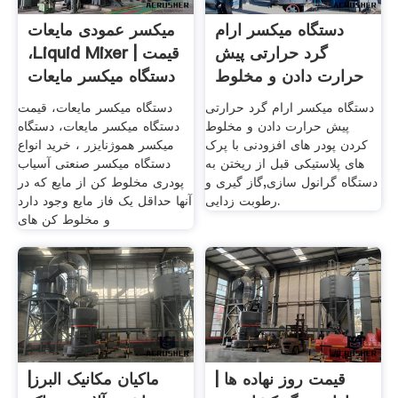
دستگاه میکسر ارام
میکسر عمودی مایعات
گرد حرارتی پیش
،Liquid Mixer | قیمت
حرارت دادن و مخلوط
دستگاه میکسر مایعات
کردن
دستگاه میکسر ارام گرد حرارتی
دستگاه میکسر مایعات، قیمت
پیش حرارت دادن و مخلوط
دستگاه میکسر مایعات، دستگاه
کردن پودر های افزودنی با پرک
میکسر هموژنایزر ، خرید انواع
های پلاستیکی قبل از ریختن به
دستگاه میکسر صنعتی آسیاب
دستگاه گرانول سازی,گاز گیری و
پودری مخلوط کن از مایع که در
رطوبت زدایی.
آنها حداقل یک فاز مایع وجود دارد
و مخلوط کن های
قیمت روز نهاده ها |
ماکیان مکانیک البرز|