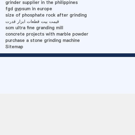
grinder supplier in the philippines
fgd gypsum in europe
size of phosphate rock after grinding
قیمت بیت قطعات ابزار قدرت
scm ultra fine granding mill
concrete projects with marble powder
purchase a stone grinding machine
Sitemap