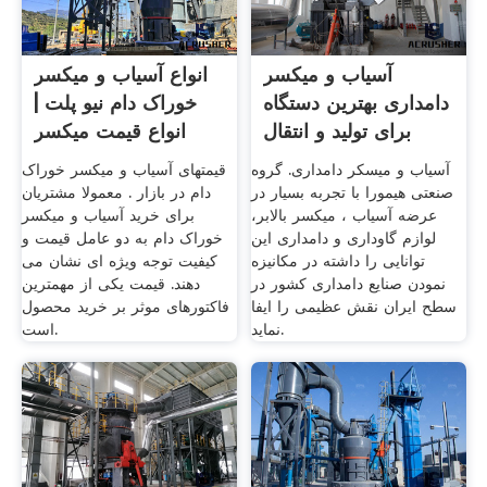
آسیاب و میکسر
انواع آسیاب و میکسر
دامداری بهترین دستگاه
خوراک دام نیو پلت |
برای تولید و انتقال
انواع قیمت میکسر
آسیاب و میسکر دامداری. گروه
قیمتهای آسیاب و میکسر خوراک
صنعتی هیمورا با تجربه بسیار در
دام در بازار . معمولا مشتریان
عرضه آسیاب ، میکسر بالابر،
برای خرید آسیاب و میکسر
لوازم گاوداری و دامداری این
خوراک دام به دو عامل قیمت و
توانایی را داشته در مکانیزه
کیفیت توجه ویژه ای نشان می
نمودن صنایع دامداری کشور در
دهند. قیمت یکی از مهمترین
سطح ایران نقش عظیمی را ایفا
فاکتورهای موثر بر خرید محصول
نماید.
است.