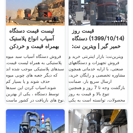
قیمت روز
لیست قیمت دستگاه
(1399/10/14) دستگاه
آسیاب انواع پلاستیک
خمیر گیر | ویترین نت:
بهمراه قیمت و خردکن
بازار
ویترین‌نت: بازار اینترنتی خرید و
فروش دستگاه آسیاب سبد میوه
فروش تجهیزات و دستگاههای
پلاستیکی به همراه لیست قیمت.
صنعتی، با ارایه خدماتی همچون
سبدهای پلاستیکی موجب شده اند
مشاوره تخصصی و رایگان خرید،
که دیگر جعبه های چوبی میوه
ارسال سریع بار، ضمانت
حذف شوند و یا بسیار کم
بازگشت وجه تا 7 روز و همچنین
شوند.اسیاب کردن این سبدها
تنوع بالا و قیمت به روز
توسط دستگاه ، یکی از بهترین
محصولات، توانسته است به یکی
نوع های بازیافت در کشور ماست.