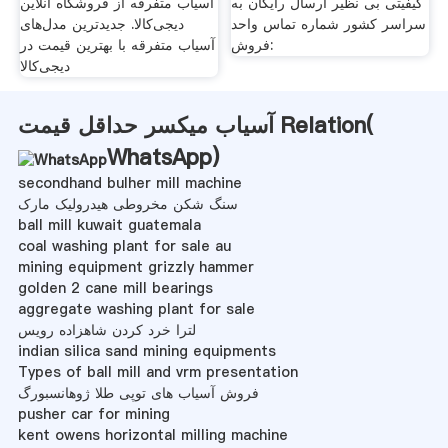
کیفیتی بی نظیر ارسال رایگان به
آسیاب متفرقه از فروشگاه آنلاین
سراسر کشور شماره تماس واحد
دیجی‌کالا. جدیدترین مدل‌های
فروش:
آسیاب متفرقه با بهترین قیمت در
دیجی‌کالا
آسیاب میکسر حداقل قیمت Relation(
WhatsApp
)
secondhand bulher mill machine
سنگ شکن مخروطی هیدرولیک مارک
ball mill kuwait guatemala
coal washing plant for sale au
mining equipment grizzly hammer
golden 2 cane mill bearings
aggregate washing plant for sale
لترا خرد کردن شاهزاده رویس
indian silica sand mining equipments
Types of ball mill and vrm presentation
فروش آسیاب های توپی طلا ژوهانسبورگ
pusher car for mining
kent owens horizontal milling machine