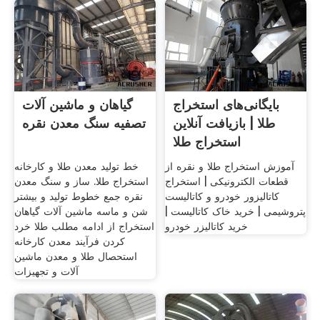
بایگانی‌های استخراج
گیاهان و ماشین آلات
طلا | بازیافت آنلاین
تصفیه سنگ معدن نقره
استخراج طلا
آموزش استخراج طلا و نقره از
خط تولید معدن طلا و کارخانه
قطعات الکترونیکی | استخراج
استخراج طلا. ساز و سنگ معدن
کاتالیزور خودرو و کاتالیست
نقره جمع خطوط تولید و بیشتر
پتروشیمی | خرید خاک کاتالیست |
شن و ماسه ماشین آلات گیاهان
خرید کاتالیزر خودرو
استخراج از ادامه مطلب طلا خرد
کردن فرآیند معدن کارخانه
استحصال طلا و معدن ماشین
آلات و تجهیزات