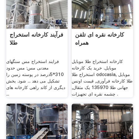
کارخانه نقره ای تلفن
فرآیند کارخانه استخراج
همراه
طلا
کارخانه استخراج طلا موبایل
فرایند استخراج مس سنگهای
موبایل. خرید یک کارخانه
معدنی مس: مس حدود
استخراج طلا odccasia, موبایل
310*5درصد در پوسته زمین را
طلا کارخانه فرآوری, قیمت اونس
تشکیل می دهد ... شود. بخش
جهانی طلا 135970 یک مثقال,
دیگری از کاتد راهی کارخانه های
چشمه نقره ای تجهیزات .
...