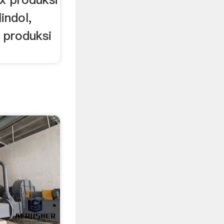
indol,
 produksi