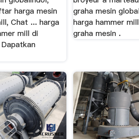
ftar harga mesin
graha mesin global
l, Chat ... harga
harga hammer mill
mer mill di
graha mesin .
. Dapatkan