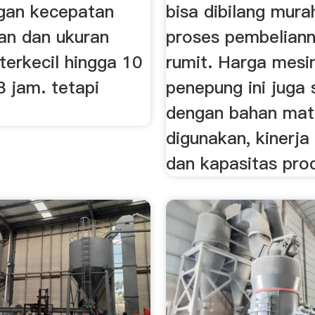
gan kecepatan
bisa dibilang mura
gan dan ukuran
proses pembeliann
terkecil hingga 10
rumit. Harga mesi
8 jam. tetapi
penepung ini juga
dengan bahan mate
digunakan, kinerja
dan kapasitas prod