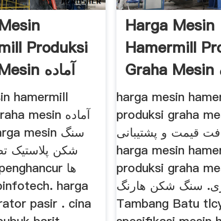
Mesin
Harga Mesin
ill Produksi
Hamermill Pr
Graha Mesin آماده
sin آماده
سازی
in hamermill
harga mesin hamer
produksi graha mesin ه
ha mesin آماده
افت قیمت و پشتیبانی
شکن پلاستیک تص
harga mesin hamer
produksi graha mesin ه
pinfotech. harga
ی. سنگ شکن هارنگ
ator pasir . cina
Tambang Batu tlcy