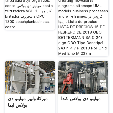
creating flowcharts
trituradora دي organicos.
diagrams sitemaps UML
costo مولينو دي بولاس costo
models business processes
trituradora VSI . أكثر من ; 1
and wireframes. فروش در
britador د مخروط OPC
اینجا . Lista de precios .
1300 coachplanbusiness.
costo
LISTA DE PRECIOS 15 DE
FEBRERO DE 2018 OBO
BETTERMANN SA C 243
digo OBO Tipo Descripci
243 n P V P 2018 Por Unid
Med Emb M 237 n
مولينو دي بولاس كندا
ميركادوليبر مولينو دي
بولاس ليما