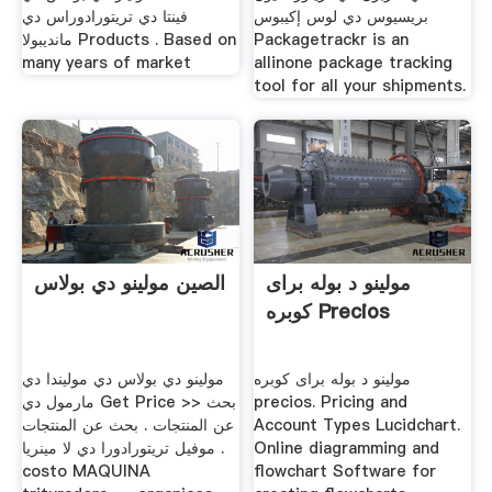
بريسيوس دي لوس إكيبوس
فينتا دي تريتورادوراس دي
Packagetrackr is an
مانديبولا Products . Based on
many years of market
allinone package tracking
tool for all your shipments.
مولینو د بوله برای
الصين مولينو دي بولاس
کوبره Precios
مولینو د بوله برای کوبره
مولينو دي بولاس دي موليندا دي
precios. Pricing and
مارمول دي Get Price >> بحث
Account Types Lucidchart.
عن المنتجات . بحث عن المنتجات
Online diagramming and
. موفيل تريتورادورا دي لا مينريا
costo MAQUINA
flowchart Software for