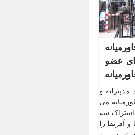
ورمیانه
ای عضو
ورمیانه
مدیترانه و
رمیانه می
 اشتراک سه
 و آفریقا را
 اند. در این