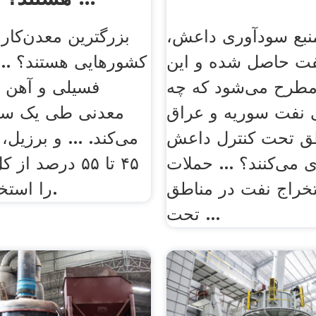
منبع سودآوری داعش،
بزرگترین معدن‌کار
ت حاصل شده و این
کشورهایی هستند؟ ..
رح می‌شود که چه
فسیلی و آهن و
 نفت سوریه و عراق
معدنی طی یک سا
طق تحت کنترل داعش
می‌کند. ... و برزیل
 می‌کنند؟ ... حملات
۴۵ تا ۵۵ درصد 
تخراج نفت در مناطق
را استخراج می‌کنند.
تحت ...