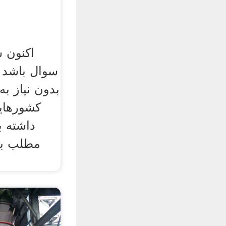
اکنون ش
سوال باشد 
بدون نیاز به 
کشورهای
داشته ب
مطلب به