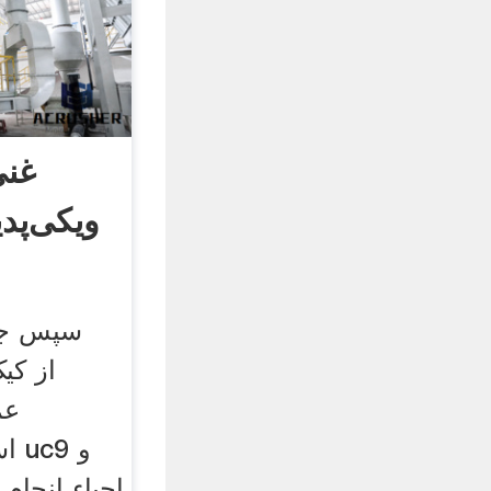
غنی
ویکی‌پدی
اس
احیاء انجام