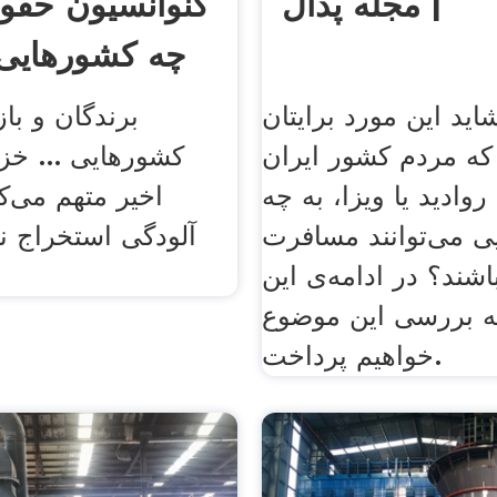
| مجله پدال
کنوانسیون حقو
چه کشورهایی 
اید این مورد برایتان
که مردم کشور ایران
کشورهایی ... خ
روادید یا ویزا، به چه
اخیر متهم می‌کنن
ی می‌توانند مسافرت
آلودگی استخراج ن
اشند؟ در ادامه‌ی این
 بررسی این موضوع
خواهیم پرداخت.