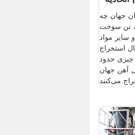
ان جهان چه
. تن سوخت
 سایر مواد
ل استخراج
، چیزی حدود
از کل آهن جهان