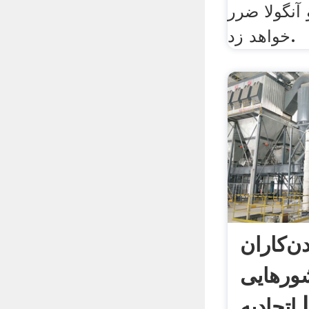
 آنگولا ضرر
خواهد زد.
ن‌کاران
ورهایی