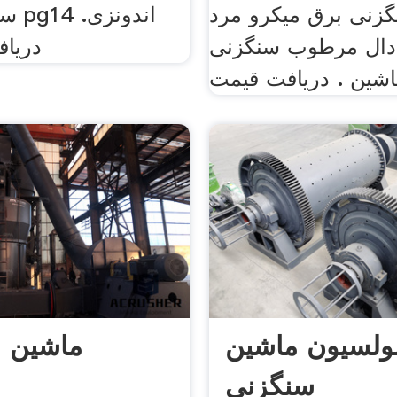
زنی برق میکرو مرد
سنگ 
دال مرطوب سنگزنی
دریاف
شین . دریافت قیمت
ولسیون ماشین
ماشین 
سنگزنی