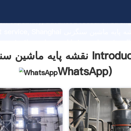
نقشه پایه ماشین سنگزنی ng strong
on capability, advanced research stren
excellent service, Shanghai نقشه پا
 create the value and bring values to all
rs.
ین سنگزنی Introduction(
WhatsApp
)