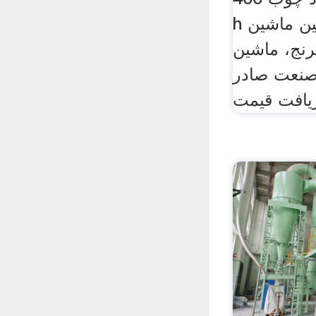
h ظرفیت خرد کردن چین ماشین
رنج، ماشین
صنعت صادر
ریافت قیمت