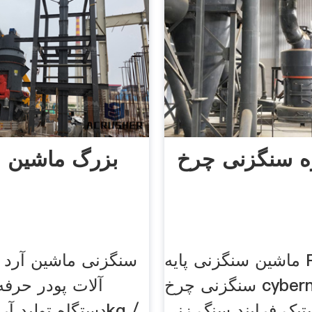
ه سنگزنی چرخ
بزرگ ماشین 
ماشین سنگزنی پایه Ppt پروژه
سنگزنی ماشین آرد 
سنگزنی چرخ cybernetics. ppt
آلات پودر حرف
تیک فرایند سنگ زنی