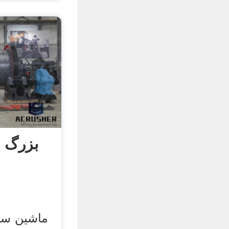
بزرگ 
ماشین سن