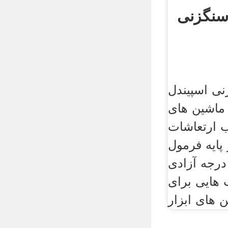
سنگزنی
ی اسپیندل
 ماشین های
 ارتعاشات
 پایه فرمول
درجه آزادی
 هایی برای
 های ابزار