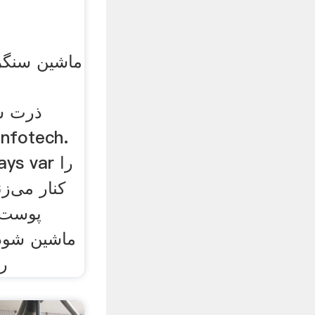
ماشین سنگز
م
کنار می‌زن
پوست ک
ماشین شود.
ر