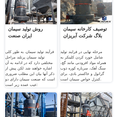
توصیف کارخانه سیمان
روش تولید سیمان
بلاگ شرکت آبریزان
ایران صنعت
مرحله نهایی در فرایند تولید
فرآیند تولید سیمان. به طور كلی
شامل خورد کردن کلینکر به
تولید سیمان پرتلند مراحل
همراه مواد افزودنی مانند گچ،
مختلفی دارد كه در ادامه به آن
سنگ آهک، سرباره کوره ذوب
اشاره خواهند شد. لكن پیش از
گرانول و خاکستر بادی، برای
ذكر آنها بیان این مطلب ضروری
کنترل خواص سیمان است.
است كه صنعت سیمان دارای دو
عیب عمده زیر است: