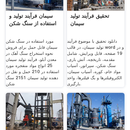
تحقیق فرآیند تولید
سیمان فرآیند تولید و
سیمان
استفاده از سنگ شکن
دانلود تحقیق با موضوع فرآیند
مورد استفاده در سنگ شکن
تولید سیمان، در قالب word و در
سیمان قابل حمل برای فروش
19 صفحه، قابل ویرایش، شامل
نحوه استخراج سنگ آهک در
مقدمه، تاریخچه، آتش باری،
معدن آبلو، فرآیند تولید سیمان
سنگ شکن، سپراتور، آسیاب
25 انواع مواد منفجره مورد
مواد خام، کوره، آسیاب سیمان،
استفاده در 210 حمل و نقل در
الکتروفیلترها و بگ فیلترها، واحد
دهنده تولید سیمان 2151 سنگ
بارگیری.
شکن