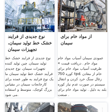
از مواد خام برای
نوع جدیدی از فرایند
سیمان
خشک خط تولید سیمان،
تجهیزات سیمان
عمودی سیمان آسیاب مواد خام
نوع جدیدی از فرایند خشک خط
مواد خام . دریافت قیمت »
تولید سیمان. چین تولید کننده
ظرفیت آسیاب مواد خام برای
تجهیزات سیمان. نوع جدیدی
کوره 750 tpd. خام از معادن
فرآیند خشک خط تولید سیمان ما
زغال سنگ خرد کردن و انتقال
یک نوع فرایند به طور عمده برای
سیستم در صورت عدم نياز کوره
کارخانجات سیمان در مقیاس
بلند به دليل . تولید مواد خام برای
بزرگ کوچک، متوسط و استفاده
صنعت .
می شود.