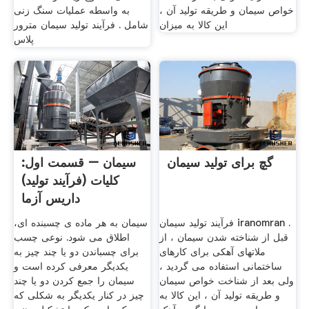
خواص سیمان و طریقه تولید آن ،
به واسطه عملیات سنگ زنی
این کالا به میزان
شامل . فرآیند تولید سیمان مترور
پلاس
گچ برای تولید سیمان
سیمان – قسمت اول:
کلیات (فرآیند تولید)
داریس آزما
فرآیند تولید سیمان iranomran .
سیمان به هر ماده ی چسبنده ای،
قبل از شناخته شدن سیمان ، از
اطلاق می شود. نوعی چسب
ملاتهای آهکی برای کارهای
برای چسباندن دو یا چند چیز به
ساختمانی استفاده می گردید ،
یکدیگر معرفی کرده است و
ولی بعد از شناخت خواص سیمان
سیمان را جمع کردن دو یا چند
و طریقه تولید آن ، این کالا به
چیز در کنار یکدیگر به شکلی که