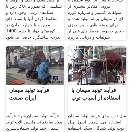
ساخت و ساز. این نوع سیمان با
از قبیل سنگ و آهک و آلومینا و
افزودن مقادیر بیشتری از
سیلیسی که بصورت خاک رس یا
سولفات کلسیم و سرباره کوره
سنگ‌های رسی وجود دارد و
ای در سیمان پرتلند تولید شده و
مخلوط کردن آنها با نسبت‌های
برای پروژه هایی با بتن ریزی
معین و با حرارت دادن در
حجیم خصوصا محیط های غنی از
کوره‌های دوار تا حدود 1400
سولفات و دریایی کاربرد
درجه سانتیگراد حاصل می‌شود.
فرآیند تولید سیمان با
فرآیند تولید سیمان
استفاده از آسیاب توپ
ایران صنعت
میل توپ برای فرایند تولید سیمان
فرآیند تولید سیمان,شرح فرآیند
استفاده می. سیمان اصول میل
مواد ساختمانی,ماشین آلات تولید
توپ تولید کنندگان سنگ, استفاده
سیمان,خط تولید سیمان,تشریح