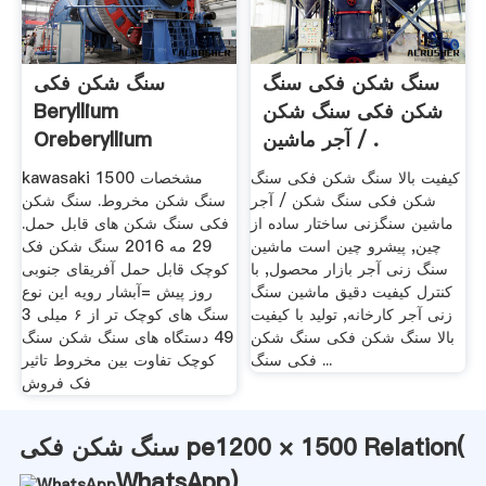
سنگ شکن فکی سنگ
سنگ شکن فکی
شکن فکی سنگ شکن
Beryllium
/ آجر ماشین .
Oreberyllium
کیفیت بالا سنگ شکن فکی سنگ
kawasaki 1500 مشخصات
شکن فکی سنگ شکن / آجر
سنگ شکن مخروط. سنگ شکن
ماشین سنگزنی ساختار ساده از
فکی سنگ شکن های قابل حمل.
چین, پیشرو چین است ماشین
29 مه 2016 سنگ شکن فک
سنگ زنی آجر بازار محصول, با
کوچک قابل حمل آفریقای جنوبی
کنترل کیفیت دقیق ماشین سنگ
روز پیش =آبشار رویه این نوع
زنی آجر کارخانه, تولید با کیفیت
سنگ های کوچک تر از ۶ میلی 3
بالا سنگ شکن فکی سنگ شکن
49 دستگاه های سنگ شکن سنگ
فکی سنگ ...
کوچک تفاوت بین مخروط تاثیر
فک فروش
سنگ شکن فکی pe1200 × 1500 Relation(
WhatsApp
)