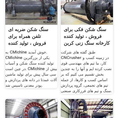
سنگ شکن فکی برای
سنگ شکن ضربه ای
فروش ، تولید کننده
تلفن همراه برای
کارخانه سنگ زنی کربن
فروش ، تولید کننده
گیاهان ...
طبق گفته های شرکت
به CMichine خوش آمدید.
CNCrusher در زمینه کسب و
CMichine یکی از بزرگترین
کار، ما تیم های مهندسی قوی
تولید کننده سنگ شکن و آسیاب
نصب کرده ایم و آنها را به چندین
در چین است. CMichine بیش از
بخش تقسیم می کنیم که بر
سی سال پیش برای تولید ماشین
اساس کسب و کارها، از جمله
آلات عمدتا در دانه های پردازش و
تیم های تجمعی، گروه پردازش
پودر معدنی تاسیس شد.
سنگ و تیم های فرزکاری صنعتی.