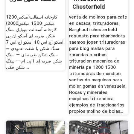
Chesterfield
venta de molinos para cafe
کارخانه آسفالت(میکس1200
en oaxaca. trituradoras
میکس 1500 میکس2000)
Barghouti chesterfield
کارخانه آسفالت موبایل سنگ
repuesto para chancadora
شکن ضربه ای آسکو ان پی
saemos joper trituradoras
آسکو اچ اس 10 آسکو اچ اس 7
para blog mallas para
سنگ شکن با شفت عمودی –
zarandas o cribas
سنگ شکن ضربه ای – سنگ
trituracion mecanica de
شکن ضربه ای آ پی ام – سنگ
mineria pe 1200 1500
شکن فکی ...
trituradoras de mandibu
ventas de maquinas para
moler gomas en venezuela
Rocas y minerales
máquinas trituradora
ejemplos de fraccionarios
propios molino de bolas...