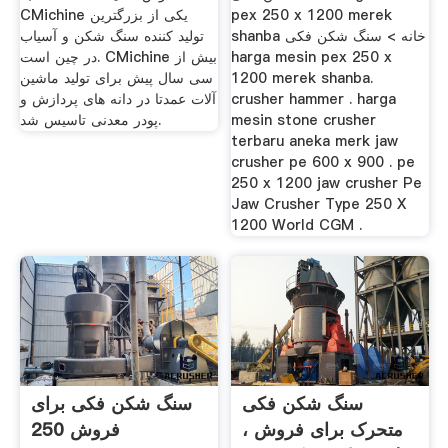
pex 250 x 1200 merek
CMichine یکی از بزرگترین
shanba خانه > سنگ شکن فکی
تولید کننده سنگ شکن و آسیاب
harga mesin pex 250 x
در چین است. CMichine بیش از
1200 merek shanba.
سی سال پیش برای تولید ماشین
crusher hammer . harga
آلات عمدتا در دانه های پردازش و
mesin stone crusher
پودر معدنی تاسیس شد.
terbaru aneka merk jaw
crusher pe 600 x 900 . pe
250 x 1200 jaw crusher Pe
Jaw Crusher Type 250 X
1200 World CGM .
سنگ شکن فکی
سنگ شکن فکی برای
متحرک برای فروش ،
فروش 250