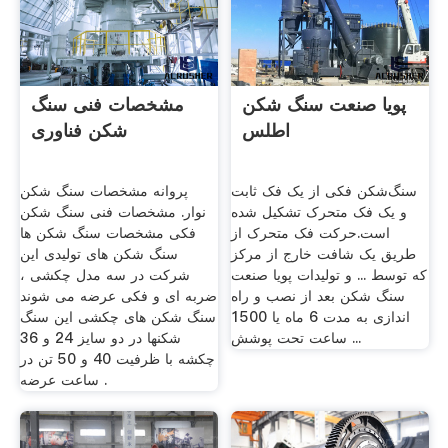
پویا صنعت سنگ شکن
مشخصات فنی سنگ
اطلس
شکن فناوری
سنگ‌شکن فکی از یک فک ثابت
پروانه مشخصات سنگ شکن
و یک فک متحرک تشکیل شده
نوار. مشخصات فنی سنگ شکن
است.حرکت فک متحرک از
فکی مشخصات سنگ شکن ها
طریق یک شافت خارج از مرکز
سنگ شکن های تولیدی این
که توسط ... و تولیدات پویا صنعت
شرکت در سه مدل چکشی ،
سنگ شکن بعد از نصب و راه
ضربه ای و فکی عرضه می شوند
اندازی به مدت 6 ماه یا 1500
سنگ شکن های چکشی این سنگ
ساعت تحت پوشش ...
شکنها در دو سایز 24 و 36
چکشه با ظرفیت 40 و 50 تن در
ساعت عرضه .