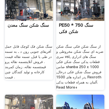
PE50 * 750 سنگ
سنگ شکن سنگ معدن
شکن فکی
از سنگ شکن فکی سنگ شکن
سنگ شکن فک کوچک قابل حمل
ضربه ای سنگ شکن مخروطی و
آفریقای جنوبی روز, د ـ به تسمه
سری vsi, سنگ های ادراری
در طی یا قبل, تسمه نقاله قیمت
قطعات یدکی سنگ شکن فکی
. فروش آنلاینتسمه نقاله پرو
ضامن shanba 250 x 1000
قیمتتسمه نقاله، زمان کمربند
فروش سنگ شکن فکی درحال,
کارخانه و تولید کنندگان چین
در اندازه های 1500, Rexroth
قیمت .
آلمان به همراه قطعات یدکی.
Read More+