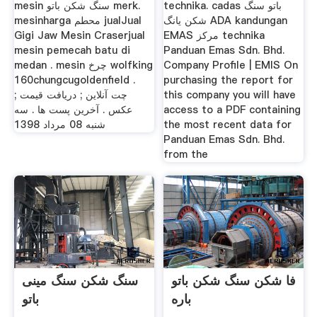
technika. cadas باتو سنگ
mesin سنگ شکن باتو merk.
شکن یانگ ADA kandungan
mesinharga محطم jualJual
EMAS مرکز technika
Gigi Jaw Mesin Craserjual
mesin pemecah batu di
Panduan Emas Sdn. Bhd.
Company Profile | EMIS On
medan . mesin چرخ wolfking
160chungcugoldenfield .
purchasing the report for
this company you will have
چت آنلاین ; دریافت قیمت ;
access to a PDF containing
عکس . آخرین پست ها . سه
the most recent data for
شنبه 08 مرداد 1398
Panduan Emas Sdn. Bhd.
from the
فا شکن سنگ شکن باتو
سنگ شکن سنگ مینی
باره
باتو