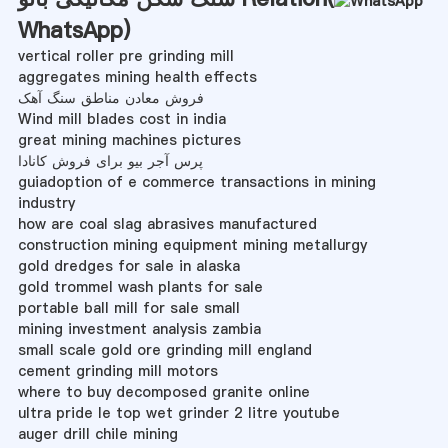
WhatsApp
)
vertical roller pre grinding mill
aggregates mining health effects
فروش معادن مناطق سنگ آهک
Wind mill blades cost in india
great mining machines pictures
پرس آجر بیو برای فروش کانادا
guiadoption of e commerce transactions in mining
industry
how are coal slag abrasives manufactured
construction mining equipment mining metallurgy
gold dredges for sale in alaska
gold trommel wash plants for sale
portable ball mill for sale small
mining investment analysis zambia
small scale gold ore grinding mill england
cement grinding mill motors
where to buy decomposed granite online
ultra pride le top wet grinder 2 litre youtube
auger drill chile mining