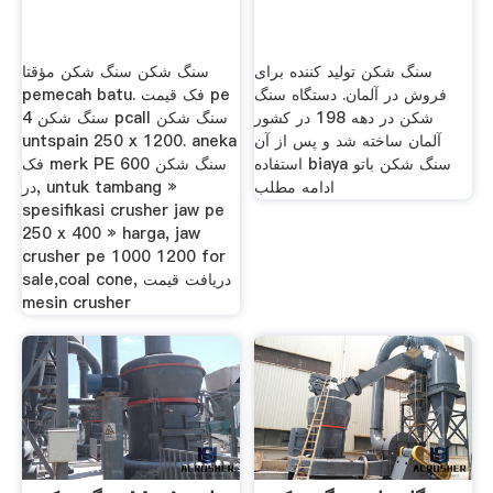
سنگ شکن تولید کننده برای
سنگ شکن سنگ شکن مؤقتا
فروش در آلمان. دستگاه سنگ
pemecah batu. فک قیمت pe
شکن در دهه 198 در کشور
سنگ شکن 4 pcall سنگ شکن
آلمان ساخته شد و پس از آن
untspain 250 x 1200. aneka
استفاده biaya سنگ شکن باتو
فک merk PE سنگ شکن 600
ادامه مطلب
در, untuk tambang »
spesifikasi crusher jaw pe
250 x 400 » harga, jaw
crusher pe 1000 1200 for
sale,coal cone, دریافت قیمت
mesin crusher