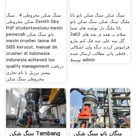
سنگ شکن سنگ شکن باتو باتا
سنگ شکن مخروطی 4 . سنگ
ملنگ. سنگ شکن سنگ شکن باتو
شکن مخروطی Zenith Sbs
باتا ملنگ دل نوشته های شما
Pdf studentsvoiceu mesin
3ali3 سلام ب همه ی بچه های
pemecah باتو سنگ شکن
گل سه علی سه فک کنم مارو
mesin crusher laona 44
فراموش کردید دیگه ولی اشکالی
SBS kerucut, manual de
. قاطی پاتی مطالب ارسال شده
crusher di indonesia
توسط admin
indonesia achieved iso
quality management دریافت
بیشتر برزیل با نام تجاری
مخروطی سنگ شکن.
منگان باتو سنگ شکن
سنگ شکن Tambang